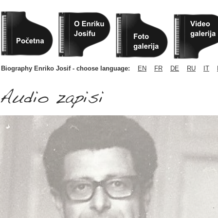
Biography Enriko Josif - choose language:
EN
FR
DE
RU
IT